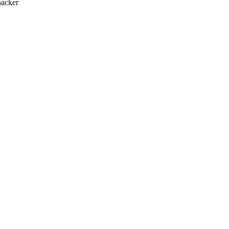
acker