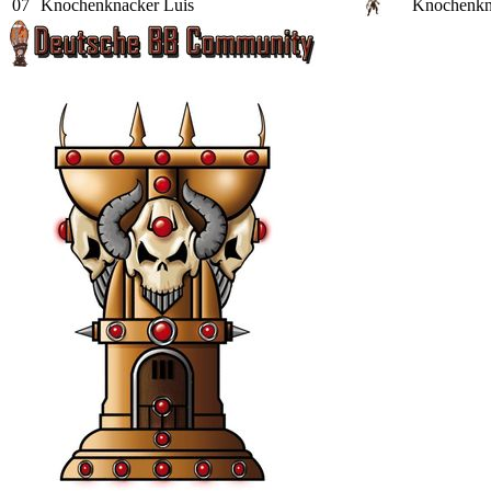
07
Knochenknacker
Luis
Knochenkn